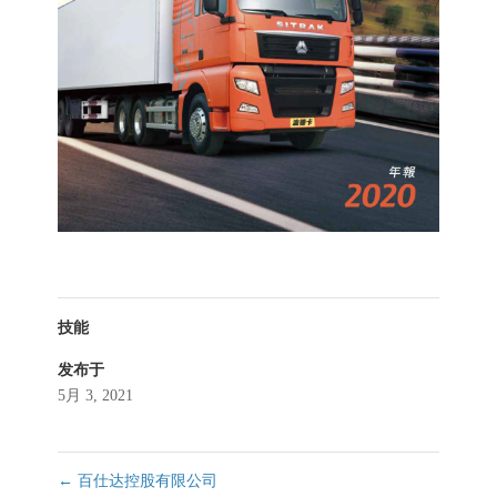
技能
发布于
5月 3, 2021
←
百仕达控股有限公司