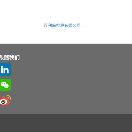
百利保控股有限公司
→
跟隨我们