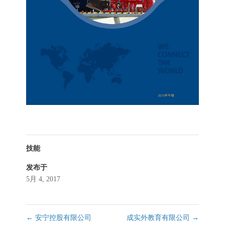
技能
发布于
5月 4, 2017
←
安宁控股有限公司
成实外教育有限公司
→