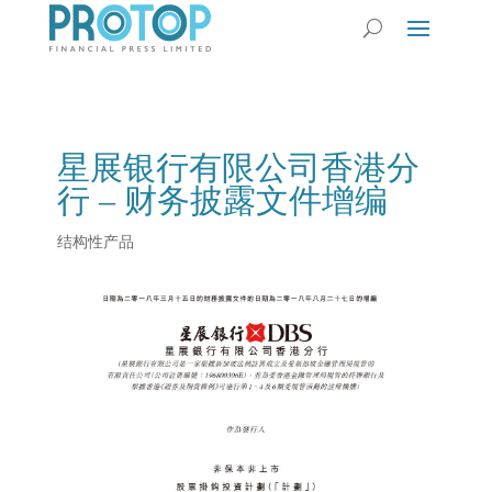
星展银行有限公司香港分
行 – 财务披露文件增编
结构性产品