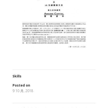
Skills
Posted on
9 10 月, 2018