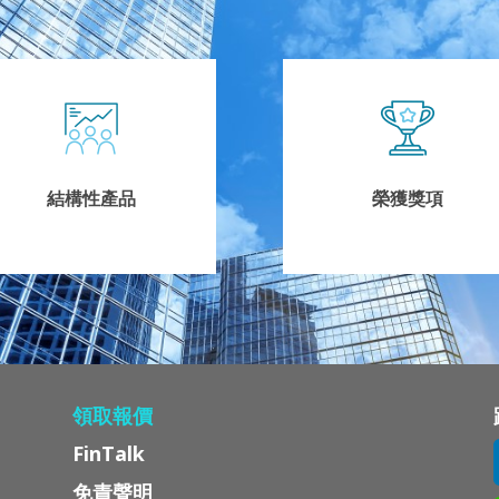
結構性產品
榮獲獎項
領取報價
FinTalk
免責聲明