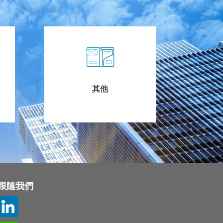
其他
跟隨我們