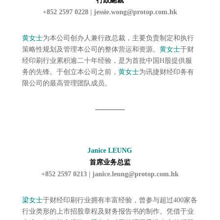
行政總裁
+852 2597 0228 |
jessie.wong@protop.com.hk
黄女士
为本公司创办人兼行政总裁，主要负责制定和执行
策略性规划及管理本公司的整体营运和资源。
黄女士
于财
经印刷行业累积逾二十年经验，是为首批中国H股提供服
务的先锋。于创立本公司之前，
黄女士
为讯捷财经印务有
限公司的最高管理团队成员。
Janice LEUNG
首席业务总监
+852 2597 0213 |
janice.leung@protop.com.hk
梁女士
于财经印刷行业拥有丰富经验，曾参与超过400家各
行业类形的上市招股章程及财务报告书的制作。凭借于业