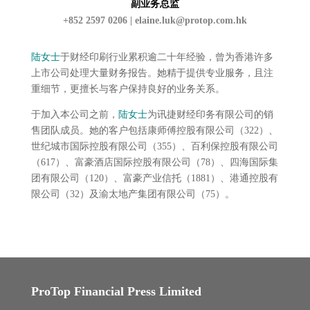
副业务总监
+852 2597 0206 |
elaine.luk@protop.com.hk
陆女士
于财经印刷行业累积逾二十年经验，曾为香港许多
上市公司处理大量财务报告。她精于提供专业服务，且注
重细节，更擅长与客户保持良好的业务关系。
于加入本公司之前，
陆女士
为讯捷财经印务有限公司的销
售团队成员。她的客户包括康师傅控股有限公司（322）、
世纪城市国际控股有限公司（355）、百利保控股有限公司
（617）、富豪酒店国际控股有限公司（78）、四海国际集
团有限公司（120）、富豪产业信托（1881）、港通控股有
限公司（32）及渝太地产集团有限公司（75）。
ProTop Financial Press Limited