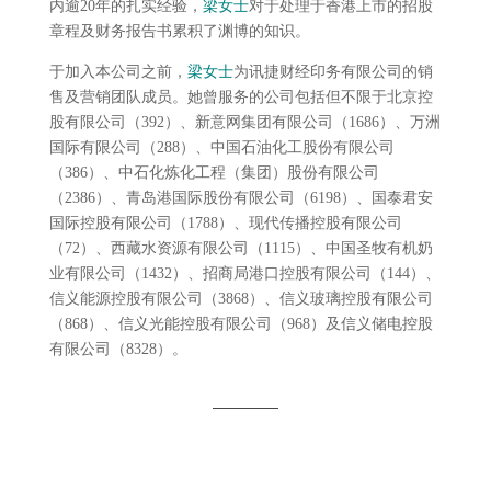
内逾20年的扎实经验，
梁女士
对于处理于香港上市的招股
章程及财务报告书累积了渊博的知识。
于加入本公司之前，
梁女士
为讯捷财经印务有限公司的销
售及营销团队成员。她曾服务的公司包括但不限于北京控
股有限公司（392）、新意网集团有限公司（1686）、万洲
国际有限公司（288）、中国石油化工股份有限公司
（386）、中石化炼化工程（集团）股份有限公司
（2386）、青岛港国际股份有限公司（6198）、国泰君安
国际控股有限公司（1788）、现代传播控股有限公司
（72）、西藏水资源有限公司（1115）、中国圣牧有机奶
业有限公司（1432）、招商局港口控股有限公司（144）、
信义能源控股有限公司（3868）、信义玻璃控股有限公司
（868）、信义光能控股有限公司（968）及信义储电控股
有限公司（8328）。