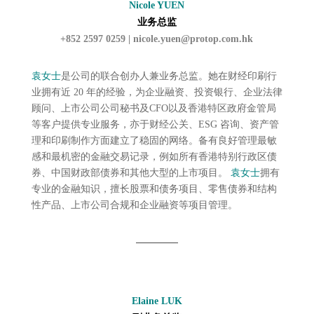
Nicole YUEN
业务总监
+852 2597 0259 |
nicole.yuen@protop.com.hk
袁女士
是公司的联合创办人兼业务总监。她在财经印刷行
业拥有近 20 年的经验，为企业融资、投资银行、企业法律
顾问、上市公司公司秘书及CFO以及香港特区政府金管局
等客户提供专业服务，亦于财经公关、ESG 咨询、资产管
理和印刷制作方面建立了稳固的网络。备有良好管理最敏
感和最机密的金融交易记录，例如所有香港特别行政区债
券、中国财政部债券和其他大型的上市项目。
袁女士
拥有
专业的金融知识，擅长股票和债务项目、零售债券和结构
性产品、上市公司合规和企业融资等项目管理。
Elaine LUK